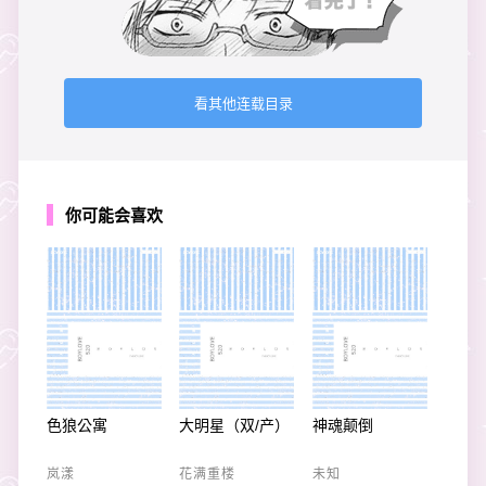
看其他连载目录
你可能会喜欢
色狼公寓
大明星（双/产）
神魂颠倒
岚漾
花满重楼
未知