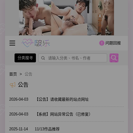
问题回报
分类搜寻
首页
>
公告
公告
2026-04-03
【公告】请收藏最新的站点网址
2026-04-03
【系统】网站异常公告（已修复）
2025-11-14
11/13作品推荐